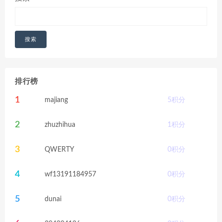
搜索
排行榜
1
majiang
5
积分
2
zhuzhihua
1
积分
3
QWERTY
0
积分
4
wf13191184957
0
积分
5
dunai
0
积分