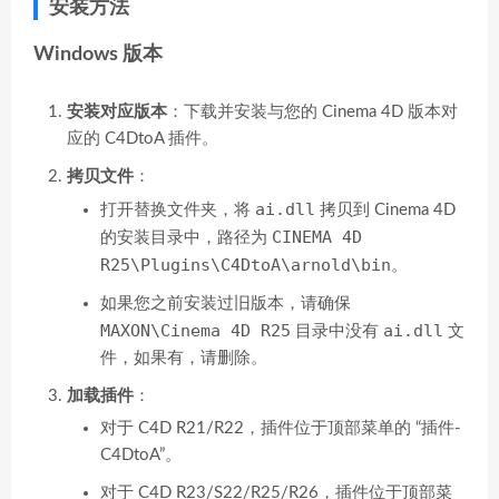
安装方法
Windows 版本
安装对应版本
：下载并安装与您的 Cinema 4D 版本对
应的 C4DtoA 插件。
拷贝文件
：
ai.dll
打开替换文件夹，将
拷贝到 Cinema 4D
CINEMA 4D
的安装目录中，路径为
R25\Plugins\C4DtoA\arnold\bin
。
如果您之前安装过旧版本，请确保
MAXON\Cinema 4D R25
ai.dll
目录中没有
文
件，如果有，请删除。
加载插件
：
对于 C4D R21/R22，插件位于顶部菜单的 “插件-
C4DtoA”。
对于 C4D R23/S22/R25/R26，插件位于顶部菜