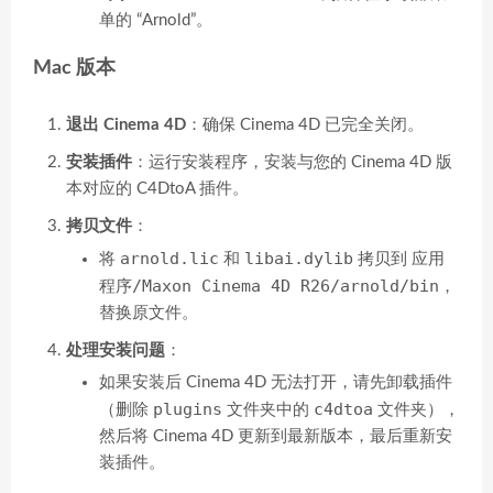
单的 “Arnold”。
Mac 版本
退出 Cinema 4D
：确保 Cinema 4D 已完全关闭。
安装插件
：运行安装程序，安装与您的 Cinema 4D 版
本对应的 C4DtoA 插件。
拷贝文件
：
arnold.lic
libai.dylib
应用
将
和
拷贝到
程序/Maxon Cinema 4D R26/arnold/bin
，
替换原文件。
处理安装问题
：
如果安装后 Cinema 4D 无法打开，请先卸载插件
plugins
c4dtoa
（删除
文件夹中的
文件夹），
然后将 Cinema 4D 更新到最新版本，最后重新安
装插件。