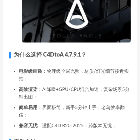
为什么选择 C4DtoA 4.7.9.1？​
电影级画质
​：物理级全局光照，材质/灯光细节接近实
拍；
高效渲染
​：AI降噪+GPU/CPU混合加速，复杂场景5分
钟出图；
简单易用
​：界面极简，新手5分钟上手，老鸟效率翻
倍；
兼容无忧
​：适配C4D R20-2025，跨版本无忧；