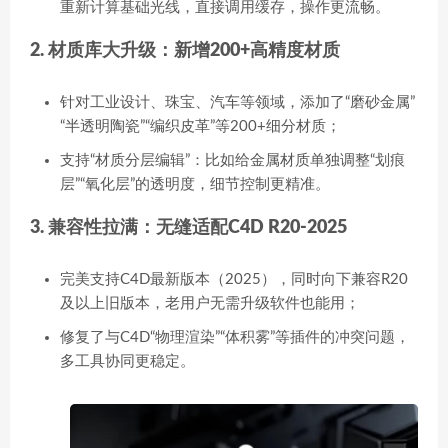
重新计算基础光线，直接调用缓存，操作更流畅。
2. 材质库大升级：新增200+高精度材质
针对工业设计、珠宝、汽车等领域，添加了“磨砂金属”
“半透明陶瓷”“编织皮革”等200+细分材质；
支持“材质分层编辑”：比如给金属材质单独调整“划痕
层”“氧化层”的透明度，细节控制更精准。
3. 兼容性拉满：无缝适配C4D R20-2025
完美支持C4D最新版本（2025），同时向下兼容R20
及以上旧版本，老用户无需升级软件也能用；
修复了与C4D“物理渲染”“体积雾”等插件的冲突问题，
多工具协同更稳定。