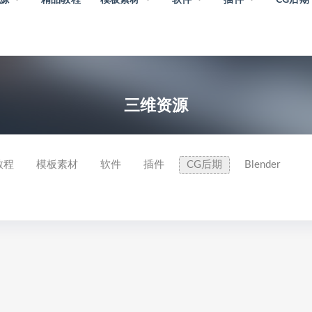
三维资源
教程
模板素材
软件
插件
CG后期
Blender