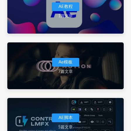
AE教程
1篇文章
Ae模板
7篇文章
AE脚本
5篇文章