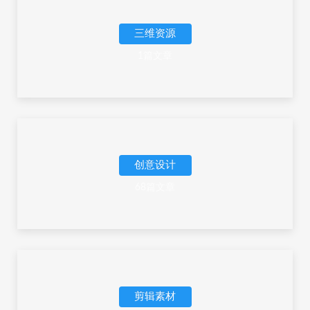
三维资源
1篇文章
创意设计
68篇文章
剪辑素材