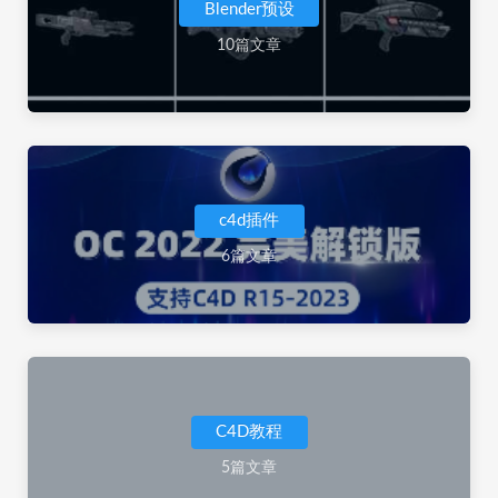
Blender预设
10篇文章
c4d插件
6篇文章
C4D教程
5篇文章