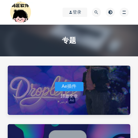
登录
专题
Ae插件
18篇文章