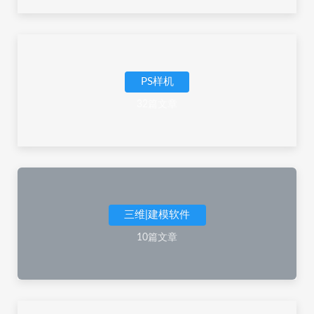
PS样机
32篇文章
三维|建模软件
10篇文章