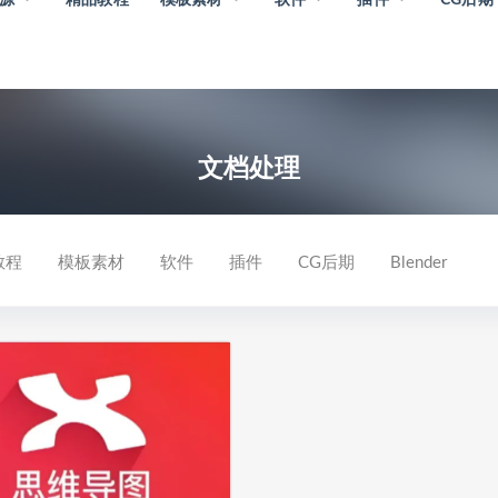
文档处理
教程
模板素材
软件
插件
CG后期
Blender