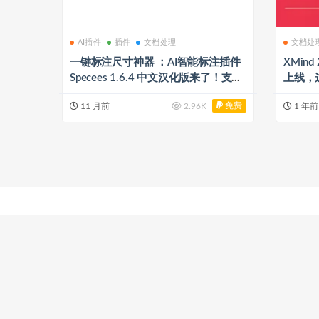
AI插件
插件
文档处理
文档处
一键标注尺寸神器 ：AI智能标注插件
XMin
Specees 1.6.4 中文汉化版来了！支持
上线，
AI 2025支持Win/Mac
免费
11 月前
2.96K
1 年前