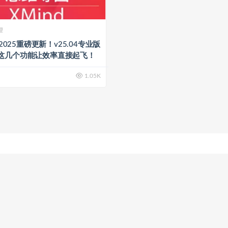
理
d 2025重磅更新！v25.04专业版
这几个功能让效率直接起飞！
1.05K