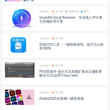
majiang
未分类
视频剪辑
软件
Soundify Vocal Remover：专业级人声分离
与音频处理引擎
majiang
未分类
双面打印工具：一键智能省纸，提升办公效
率300%
majiang
未分类
PS安装插件-提示无法加载扩展未正确签署
解决方式(适用于mac/win)
majiang
未分类
Adobe2025全家桶一键直装版