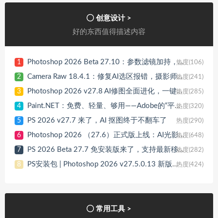
创意设计 >
好的东西值得描述内容
Photoshop 2026 Beta 27.10：参数滤镜加持，修图终于告别盲调时代
1
热度(106)
Camera Raw 18.4.1：修复AI选区报错，摄影师必修图插件更新
2
热度(241)
Photoshop 2026 v27.8 AI修图全面进化，一键安装永久使用
3
热度(285)
Paint.NET：免费、轻量、够用——Adobe的“平替”，装机必备的隐藏神器
4
热度(320)
PS 2026 v27.7 来了，AI 抠图终于不翻车了
5
热度(290)
Photoshop 2026 （27.6）正式版上线：AI光影旋转来了，工作效率全面提速！
6
热度(648)
PS 2026 Beta 27.7 免安装版来了，支持最新移除功能！
7
热度(282)
PS安装包 | Photoshop 2026 v27.5.0.13 新版来袭：AI驱动创作，效率再升级！
8
热度(424)
常用工具 >