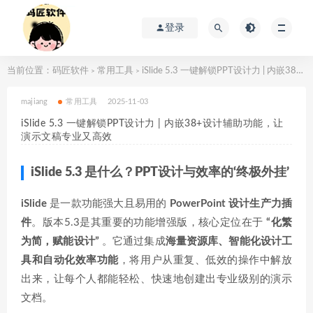
登录
当前位置：
码匠软件
常用工具
iSlide 5.3 一键解锁PPT设计力 | 内嵌38+设计辅助功能，让演示文稿专业又高效
>
>
majiang
常用工具
2025-11-03
iSlide 5.3 一键解锁PPT设计力 | 内嵌38+设计辅助功能，让
演示文稿专业又高效
iSlide 5.3 是什么？PPT设计与效率的‘终极外挂’
iSlide
是一款功能强大且易用的
PowerPoint 设计生产力插
件
。版本5.3是其重要的功能增强版，核心定位在于
“化繁
为简，赋能设计”
。它通过集成
海量资源库、智能化设计工
具和自动化效率功能
，将用户从重复、低效的操作中解放
出来，让每个人都能轻松、快速地创建出专业级别的演示
文档。