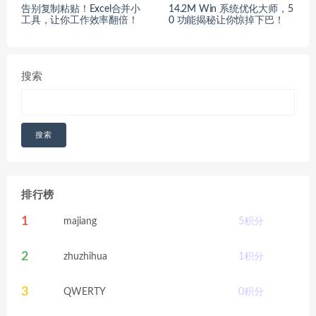
告别复制粘贴！Excel合并小
14.2M Win 系统优化大师，5
工具，让你工作效率翻倍！
0 功能揭秘让你惊掉下巴！
搜索
搜索
排行榜
1
majiang
5
积分
2
zhuzhihua
1
积分
3
QWERTY
0
积分