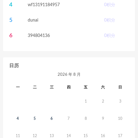
4
wf13191184957
0
积分
5
dunai
0
积分
6
394804136
0
积分
日历
2026 年 8 月
一
二
三
四
五
六
日
1
2
3
4
5
6
7
8
9
10
11
12
13
14
15
16
17