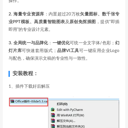
操作。
2. 海量专业资源库
：内置超过20万枚
矢量图标、数千张专
业PPT模板、高质量智能图表
及
原创免抠插图
，提供“即插
即用”的专业设计元素。
3. 全局统一与品牌化
：
一键优化
可统一全文字体/色彩；
幻
灯片库
可快速套用版式；
品牌VI工具
可一键应用企业Logo
与配色，确保演示文稿的专业性与一致性。
安装教程：
1、插件下载好后解压