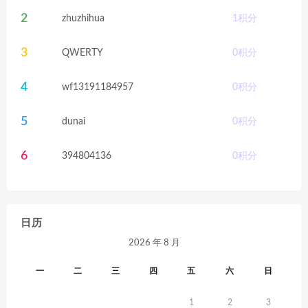
2
zhuzhihua
1
积分
3
QWERTY
0
积分
4
wf13191184957
0
积分
5
dunai
0
积分
6
394804136
0
积分
日历
2026 年 8 月
一
二
三
四
五
六
日
1
2
3