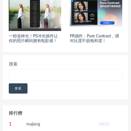
一秒造神光！PS冲光插件让
PR插件：Pure Contrast，调
你的照片瞬间拥有电影感！
对比度不损饱和度！
搜索
搜索
排行榜
1
majiang
5
积分