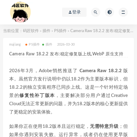
登录
当前位置：
码匠软件
插件
PS插件
Camera Raw 18.2.2 发布:稳定修复版上线,WebP 原生支持
>
>
>
majiang
PS插件
插件
2026-03-30
Camera Raw 18.2.2 发布:稳定修复版上线,WebP 原生支持
2026年3月，Adobe悄然推送了
Camera Raw 18.2.2
版
本。虽然官方发行说明中仍以18.2作为主要版本标识，但
18.2.2的独立安装程序已同步上线。这是一个针对特定场
景的
修复性补丁版本
，主要解决部分用户通过Creative
Cloud无法正常更新的问题，并为18.2版本的核心更新提供
了更稳定的安装体验。
如果你正在使用18.2版本且运行稳定，
无需特意升级
；但
如果你遇到安装失败、运行异常，或者仍在使用更早版