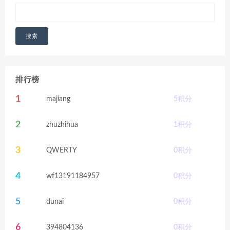
搜索
排行榜
1
majiang
5
积分
2
zhuzhihua
1
积分
3
QWERTY
0
积分
4
wf13191184957
0
积分
5
dunai
0
积分
6
394804136
0
积分