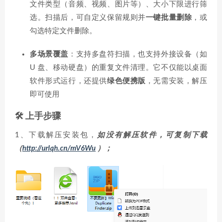
文件类型（音频、视频、图片等）、大小下限进行筛
选
。扫描后，可自定义保留规则并
一键批量删除
，或
勾选特定文件删除
。
多场景覆盖
：支持多盘符扫描，也支持外接设备（如
U 盘、移动硬盘）的重复文件清理
。它不仅能以桌面
软件形式运行，还提供
绿色便携版
，无需安装，解压
即可使用
🛠️ 上手步骤
1、下载解压安装包，
如没有解压软件，可复制下载
（
http://urlqh.cn/mV6Wu
）；