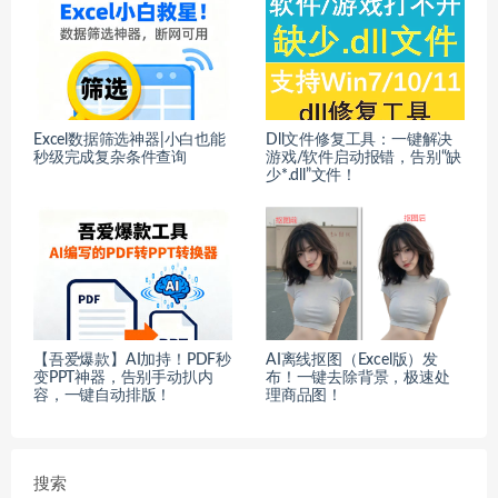
Excel数据筛选神器|小白也能
Dll文件修复工具：一键解决
秒级完成复杂条件查询
游戏/软件启动报错，告别“缺
少*.dll”文件！
【吾爱爆款】AI加持！PDF秒
AI离线抠图（Excel版）发
变PPT神器，告别手动扒内
布！一键去除背景，极速处
容，一键自动排版！
理商品图！
搜索