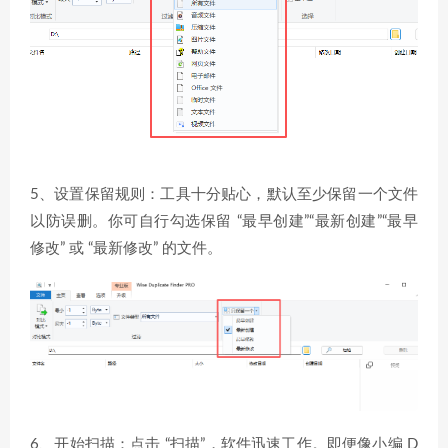
5、设置保留规则：工具十分贴心，默认至少保留一个文件
以防误删。你可自行勾选保留 “最早创建”“最新创建”“最早
修改” 或 “最新修改” 的文件。
6、开始扫描：点击 “扫描”，软件迅速工作。即便像小编 D