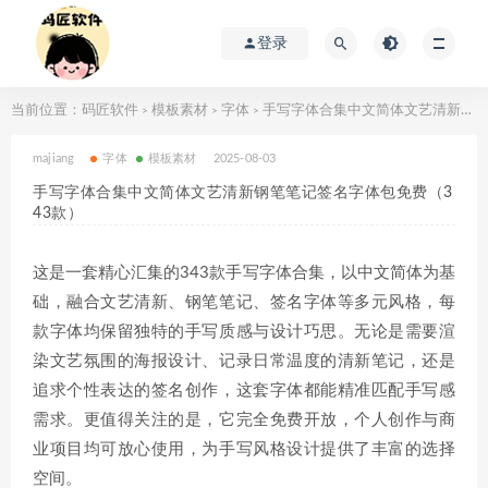
登录
当前位置：
码匠软件
模板素材
字体
手写字体合集中文简体文艺清新钢笔笔记签名字体包免费（343款）
>
>
>
majiang
字体
模板素材
2025-08-03
手写字体合集中文简体文艺清新钢笔笔记签名字体包免费（3
43款）
这是一套精心汇集的343款手写字体合集，以中文简体为基
础，融合文艺清新、钢笔笔记、签名字体等多元风格，每
款字体均保留独特的手写质感与设计巧思。无论是需要渲
染文艺氛围的海报设计、记录日常温度的清新笔记，还是
追求个性表达的签名创作，这套字体都能精准匹配手写感
需求。更值得关注的是，它完全免费开放，个人创作与商
业项目均可放心使用，为手写风格设计提供了丰富的选择
空间。