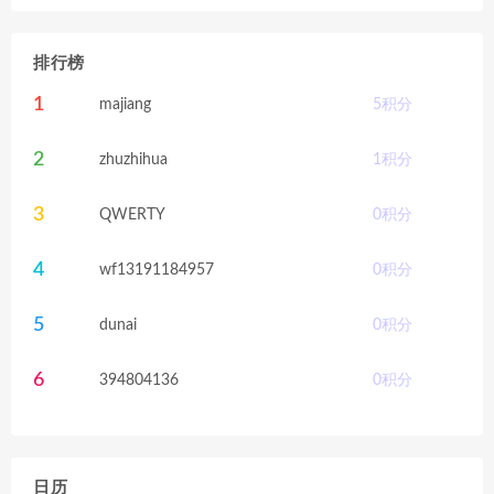
排行榜
1
majiang
5
积分
2
zhuzhihua
1
积分
3
QWERTY
0
积分
4
wf13191184957
0
积分
5
dunai
0
积分
6
394804136
0
积分
日历