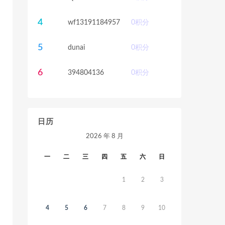
4
wf13191184957
0
积分
5
dunai
0
积分
6
394804136
0
积分
日历
2026 年 8 月
一
二
三
四
五
六
日
1
2
3
4
5
6
7
8
9
10