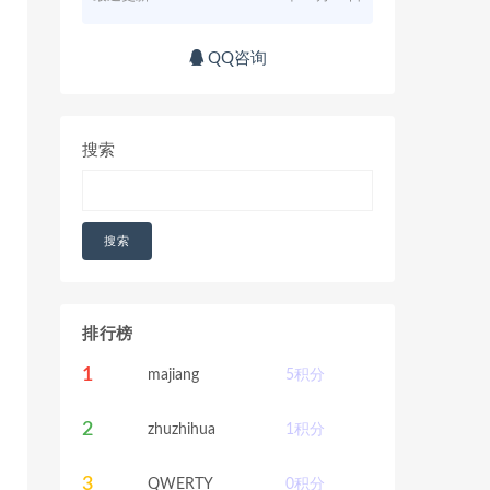
QQ咨询
搜索
搜索
排行榜
1
majiang
5
积分
2
zhuzhihua
1
积分
3
QWERTY
0
积分