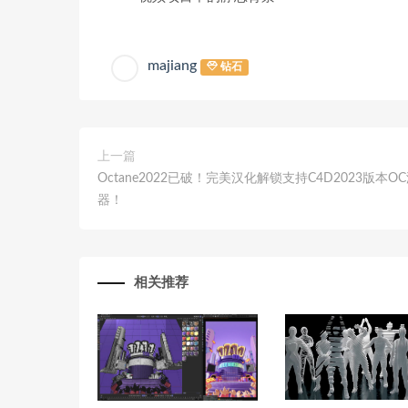
majiang
钻石
上一篇
Octane2022已破！完美汉化解锁支持C4D2023版本O
器！
相关推荐