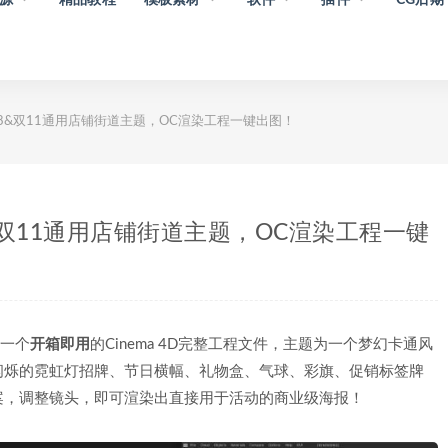
18&双11通用店铺街道主题，OC渲染工程一键出图！
8&双11通用店铺街道主题，OC渲染工程一键
一个
开箱即用
的Cinema 4D完整工程文件，主题为一个梦幻卡通风
闪烁的霓虹灯招牌、节日横幅、礼物盒、气球、彩旗、促销标签牌
案，调整镜头，即可渲染出直接用于活动的商业级海报！