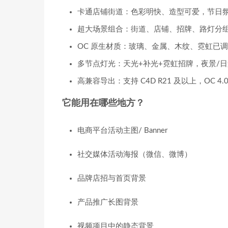
卡通店铺街道：色彩明快、造型可爱，节日氛
超大场景组合：街道、店铺、招牌、路灯分
OC 原生材质：玻璃、金属、木纹、霓虹已
多节点灯光：天光+补光+霓虹招牌，夜景/
高兼容导出：支持 C4D R21 及以上，OC 4
它能用在哪些地方？
电商平台活动主图/ Banner
社交媒体活动海报（微信、微博）
品牌店招与首页背景
产品推广长图背景
视频项目中的静态背景