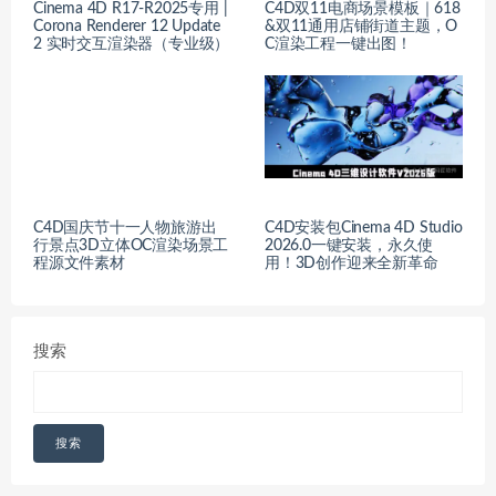
​Cinema 4D R17-R2025专用 |
C4D双11电商场景模板｜618
Corona Renderer 12 Update
&双11通用店铺街道主题，O
2 实时交互渲染器（专业级）​​
C渲染工程一键出图！
C4D国庆节十一人物旅游出
C4D安装包Cinema 4D Studio
行景点3D立体OC渲染场景工
2026.0一键安装，永久使
程源文件素材
用！3D创作迎来全新革命
搜索
搜索