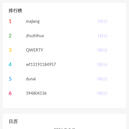
排行榜
1
majiang
5
积分
2
zhuzhihua
1
积分
3
QWERTY
0
积分
4
wf13191184957
0
积分
5
dunai
0
积分
6
394804136
0
积分
日历