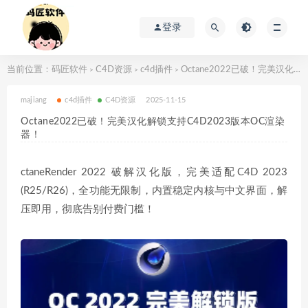
登录
当前位置：
码匠软件
C4D资源
c4d插件
Octane2022已破！完美汉化解锁支持C4D2023版本OC渲染器！
>
>
>
majiang
c4d插件
C4D资源
2025-11-15
Octane2022已破！完美汉化解锁支持C4D2023版本OC渲染
器！
ctaneRender 2022 破解汉化版，完美适配C4D 2023
(R25/R26)，全功能无限制，内置稳定内核与中文界面，解
压即用，彻底告别付费门槛！