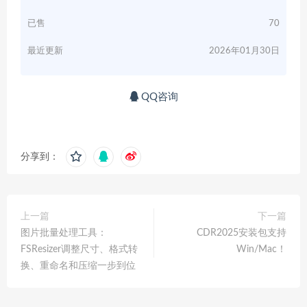
已售
70
最近更新
2026年01月30日
QQ咨询
分享到：
上一篇
下一篇
图片批量处理工具：
CDR2025安装包支持
FSResizer调整尺寸、格式转
Win/Mac！
换、重命名和压缩一步到位