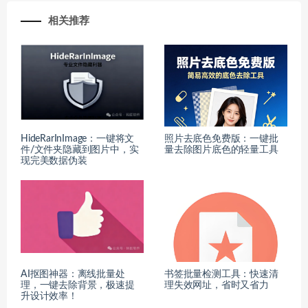
相关推荐
HideRarInImage：一键将文
照片去底色免费版：一键批
件/文件夹隐藏到图片中，实
量去除图片底色的轻量工具
现完美数据伪装
AI抠图神器：离线批量处
书签批量检测工具：快速清
理，一键去除背景，极速提
理失效网址，省时又省力
升设计效率！