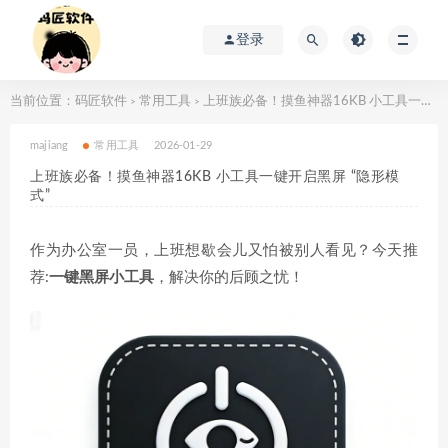
登录
当前位置：
码匠软件
常用工具
上班族必备！摸鱼神器16KB 小工具一键开启黑屏 “隐形模式”
>
>
majiang
常用工具
2026-01-29
上班族必备！摸鱼神器16KB 小工具一键开启黑屏 “隐形模
式”
作为办公室一员，上班想歇会儿又怕被别人看见？今天推
荐:
一键黑屏小工具
，解决你的后顾之忧！