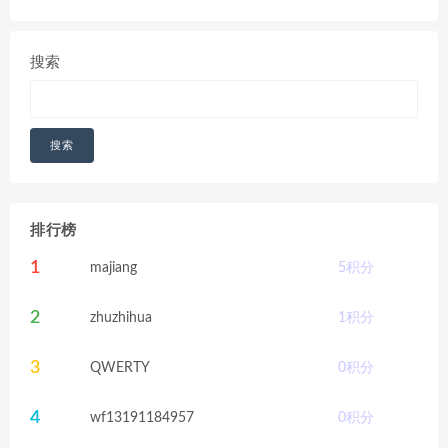
搜索
搜索
排行榜
1
majiang
5
积分
2
zhuzhihua
1
积分
3
QWERTY
0
积分
4
wf13191184957
0
积分