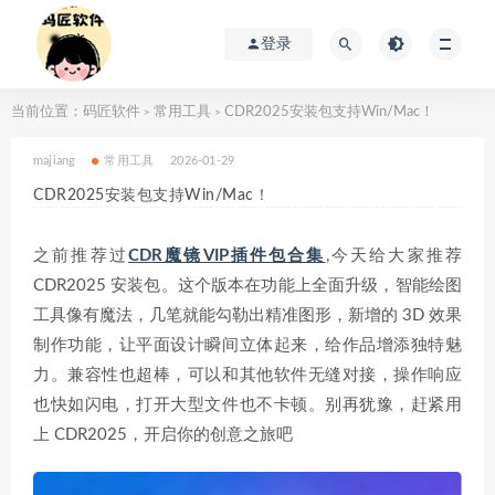
登录
当前位置：
码匠软件
常用工具
CDR2025安装包支持Win/Mac！
>
>
majiang
常用工具
2026-01-29
CDR2025安装包支持Win/Mac！
之前推荐过
CDR魔镜VIP插件包合集
,今天给大家推荐
CDR2025 安装包。这个版本在功能上全面升级，智能绘图
工具像有魔法，几笔就能勾勒出精准图形，新增的 3D 效果
制作功能，让平面设计瞬间立体起来，给作品增添独特魅
力。兼容性也超棒，可以和其他软件无缝对接，操作响应
也快如闪电，打开大型文件也不卡顿。别再犹豫，赶紧用
上 CDR2025，开启你的创意之旅吧