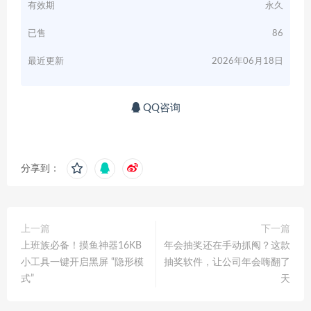
有效期
永久
已售
86
最近更新
2026年06月18日
QQ咨询
分享到：
上一篇
下一篇
上班族必备！摸鱼神器16KB
年会抽奖还在手动抓阄？这款
小工具一键开启黑屏 “隐形模
抽奖软件，让公司年会嗨翻了
式”
天