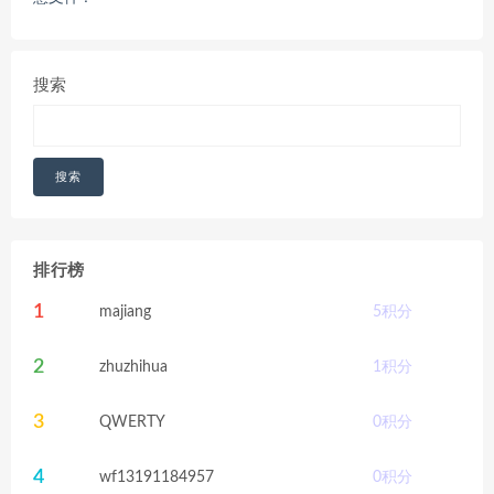
搜索
搜索
排行榜
1
majiang
5
积分
2
zhuzhihua
1
积分
3
QWERTY
0
积分
4
wf13191184957
0
积分