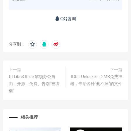
QQ咨询
分享到：
上一篇
下一篇
用 LibreOffice 解锁办公自
IObit Unlocker：2MB免费神
由：开源、免费、告别“被绑
器，专治各种“删不掉”的文件
架”
相关推荐