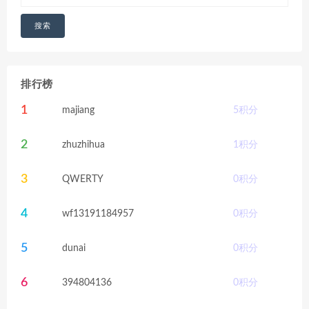
搜索
排行榜
1
majiang
5
积分
2
zhuzhihua
1
积分
3
QWERTY
0
积分
4
wf13191184957
0
积分
5
dunai
0
积分
6
394804136
0
积分