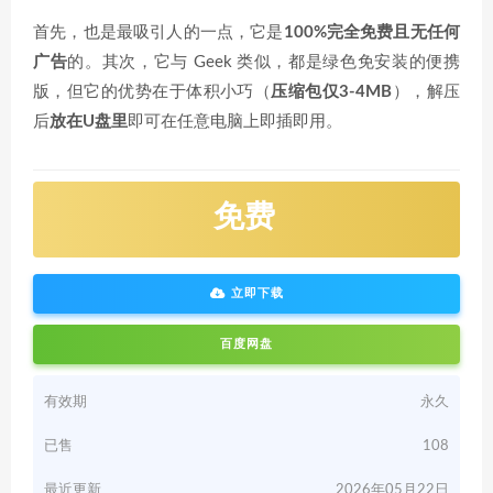
首先，也是最吸引人的一点，它是
100%完全免费且无任何
广告
的
。其次，它与 Geek 类似，都是绿色免安装的便携
版，但它的优势在于体积小巧（
压缩包仅3-4MB
），解压
后
放在U盘里
即可在任意电脑上即插即用。
免费
立即下载
百度网盘
有效期
永久
已售
108
最近更新
2026年05月22日