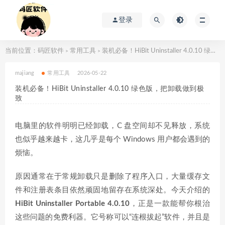
登录
当前位置：
码匠软件
常用工具
装机必备！HiBit Uninstaller 4.0.10 绿色版，把卸载做到极致
>
>
majiang
常用工具
2026-05-22
装机必备！HiBit Uninstaller 4.0.10 绿色版，把卸载做到极
致
电脑里的软件明明已经卸载，C 盘空间却不见释放，系统
也似乎越来越卡，这几乎是每个 Windows 用户都会遇到的
烦恼。
原因通常在于常规卸载只是删除了程序入口，大量缓存文
件和注册表条目依然顽固地留存在系统深处。今天介绍的
HiBit Uninstaller Portable 4.0.10
，正是一款能帮你根治
这些问题的免费利器。它号称可以“连根拔起”软件，并且是