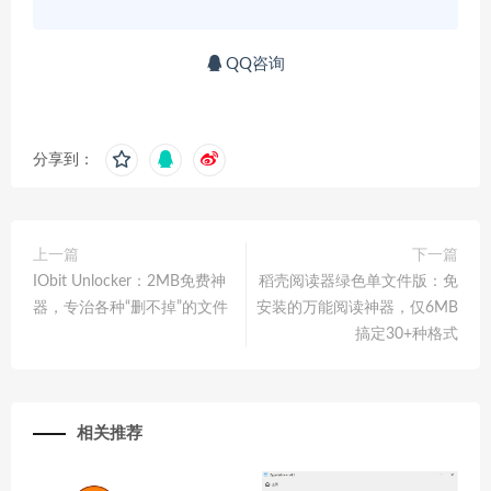
QQ咨询
分享到：
上一篇
下一篇
IObit Unlocker：2MB免费神
稻壳阅读器绿色单文件版：免
器，专治各种“删不掉”的文件
安装的万能阅读神器，仅6MB
搞定30+种格式
相关推荐