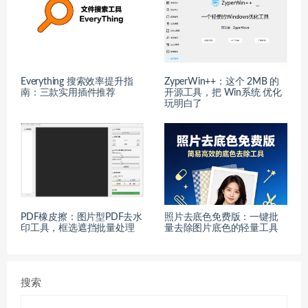
Everything 搜索效率提升指
ZyperWin++：这个 2MB 的
南：三款实用插件推荐
开源工具，把 Win系统 优化
玩明白了
PDF橡皮擦：图片型PDF去水
照片去底色免费版：一键批
印工具，框选遮挡批量处理
量去除图片底色的轻量工具
搜索