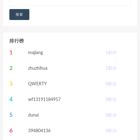
搜索
排行榜
1
majiang
5
积分
2
zhuzhihua
1
积分
3
QWERTY
0
积分
4
wf13191184957
0
积分
5
dunai
0
积分
6
394804136
0
积分