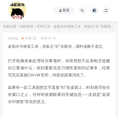
登录
当前位置：
码匠软件
常用工具
桌面水印便签工具：把备忘“钉”在眼前，随时提醒不遗忘
>
>
majiang
常用工具
2026-05-31
桌面水印便签工具：把备忘“钉”在眼前，随时提醒不遗忘
打开电脑准备处理待办事项时，却突然想不起来刚才提醒
自己要做什么；收到重要信息习惯性复制到记事本，结果
写完后直接Ctrl+W关闭，内容也跟着消失了。
如果有一款工具能把文字直接“钉”在桌面上，时刻悬浮在任
何窗口之上，任何时候都能看到关键信息——这就是“桌面
水印便签”存在的意义。