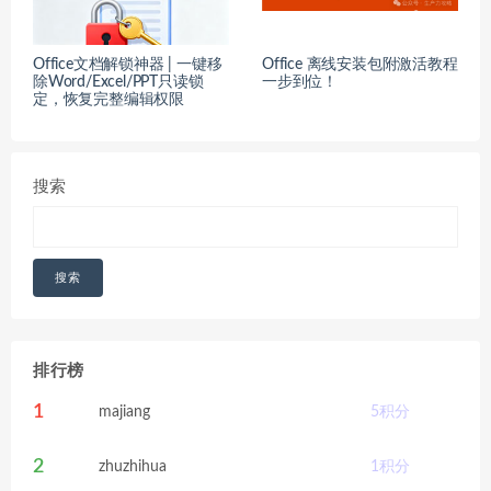
Office文档解锁神器 | 一键移
Office 离线安装包附激活教程
除Word/Excel/PPT只读锁
一步到位！
定，恢复完整编辑权限
搜索
搜索
排行榜
1
majiang
5
积分
2
zhuzhihua
1
积分