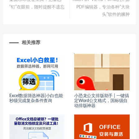
“钉”在眼前，随时提醒不遗忘
PDF编辑器，专治各种“大块
头”软件的臃肿
相关推荐
Excel数据筛选神器|小白也能
小恐龙公文排版助手 | 一键搞
秒级完成复杂条件查询
定Word公文格式，国标级自
动排版神器