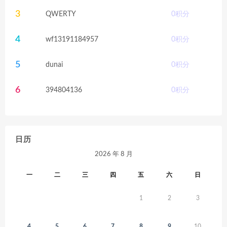
3
QWERTY
0
积分
4
wf13191184957
0
积分
5
dunai
0
积分
6
394804136
0
积分
日历
2026 年 8 月
一
二
三
四
五
六
日
1
2
3
4
5
6
7
8
9
10