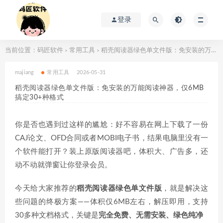
登录
当前位置：
码匠软件
常用工具
稻壳阅读器绿色单文件版：免安装的万能阅读神器，仅6MB搞定30+种格式
>
>
majiang
常用工具
2026-05-31
稻壳阅读器绿色单文件版：免安装的万能阅读神器，仅6MB
搞定30+种格式
你是否也遇到过这样的尴尬：好不容易在网上下载了一份
CAJ论文、OFD合同或者MOBI电子书，结果电脑里没有一
个软件能打开？装上原版阅读器吧，体积大、广告多，还
动不动就弹窗让你登录会员。
今天给大家推荐的
稻壳阅读器绿色单文件版
，就是解决这
些问题的终极方案——体积仅6MB左右，解压即用，支持
30多种文档格式，关键是
完全免费、无需安装、绿色纯净