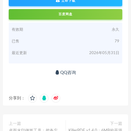
立即下载
百度网盘
有效期
永久
已售
79
最近更新
2026年05月31日
QQ咨询
分享到：
上一篇
下一篇
桌面水印便签工具：把备忘
KillerPDF v1.4.0：6MB的开源