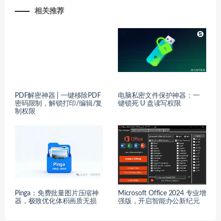
相关推荐
PDF解密神器 | 一键移除PDF
电脑私密文件保护神器：一
密码限制，解锁打印/编辑/复
键锁死 U 盘读写权限
制权限
Pinga：免费批量图片压缩神
Microsoft Office 2024 专业增
器，极致优化体积画质无损
强版，开启智能办公新纪元