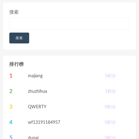
搜索
搜索
排行榜
1
majiang
5
积分
2
zhuzhihua
1
积分
3
QWERTY
0
积分
4
wf13191184957
0
积分
5
dunai
0
积分