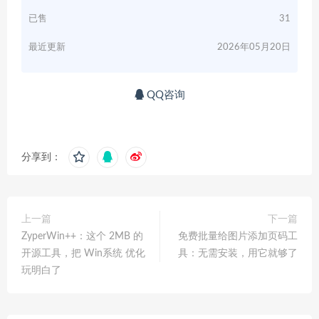
已售
31
最近更新
2026年05月20日
QQ咨询
分享到：
上一篇
下一篇
ZyperWin++：这个 2MB 的
免费批量给图片添加页码工
开源工具，把 Win系统 优化
具：无需安装，用它就够了
玩明白了