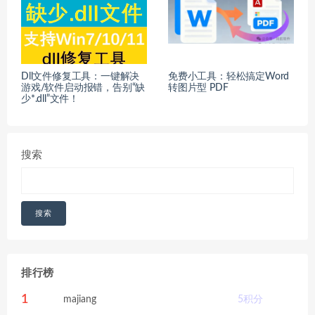
Dll文件修复工具：一键解决
免费小工具：轻松搞定Word
游戏/软件启动报错，告别“缺
转图片型 PDF
少*.dll”文件！
搜索
搜索
排行榜
1
majiang
5
积分