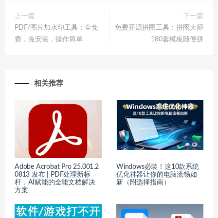
上一篇
下一篇
PDF/图片加水印工具：全免
免费开源拼图工具：拼图大师
费，免安装，操作简单
180套模板随便拼
相关推荐
Adobe Acrobat Pro 25.001.2
Windows必装！这10款系统
0813 发布 | PDF处理新标
优化神器让你的电脑流畅如
杆，AI赋能的全能文档解决
新（附选择指南）
方案